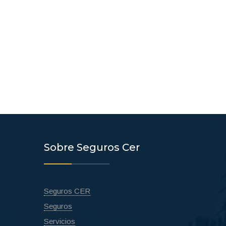
Sobre Seguros Cer
Seguros CER
Seguros
Servicios