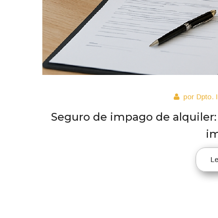
por Dpto. 
Seguro de impago de alquiler: 
i
L