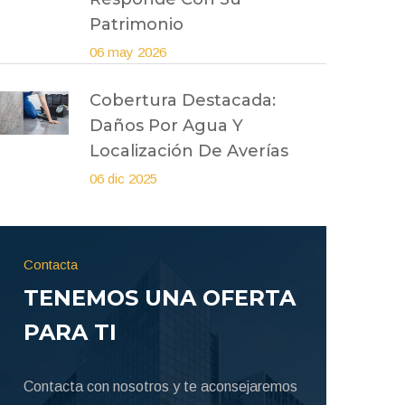
Patrimonio
06 may 2026
Cobertura Destacada:
Daños Por Agua Y
Localización De Averías
06 dic 2025
Contacta
TENEMOS UNA OFERTA
PARA TI
Contacta con nosotros y te aconsejaremos