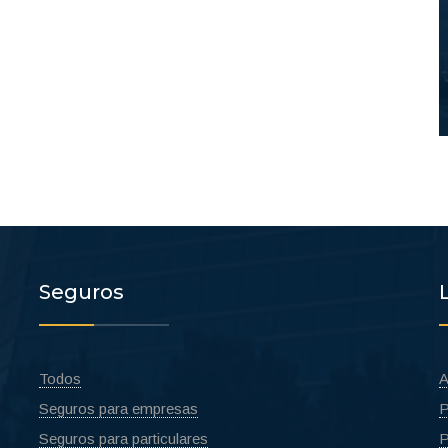
Seguros
Todos
A
Seguros para empresas
P
Seguros para particulares
P