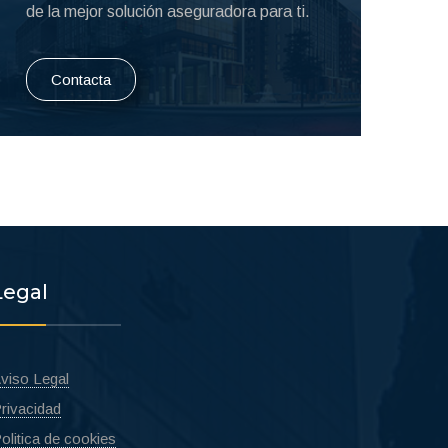
de la mejor solución aseguradora para ti.
Contacta
Legal
viso Legal
rivacidad
olitica de cookies