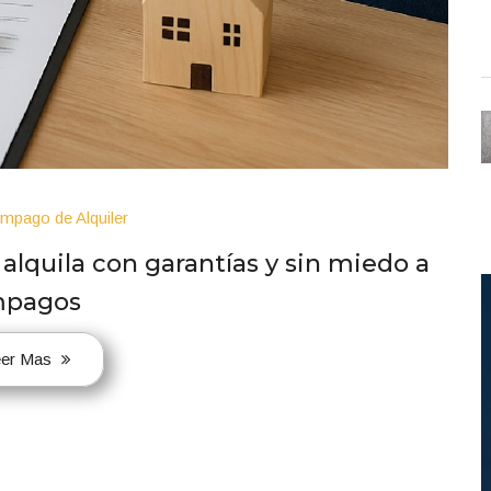
Impago de Alquiler
alquila con garantías y sin miedo a
mpagos
eer Mas