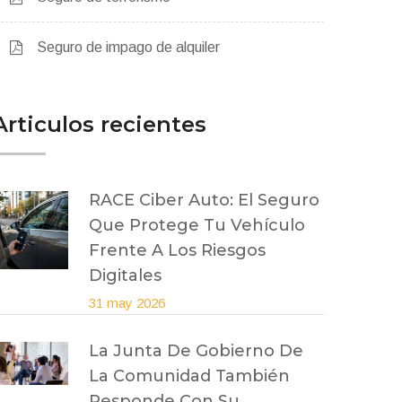
Seguro de impago de alquiler
Articulos recientes
RACE Ciber Auto: El Seguro
Que Protege Tu Vehículo
Frente A Los Riesgos
Digitales
31 may 2026
La Junta De Gobierno De
La Comunidad También
Responde Con Su