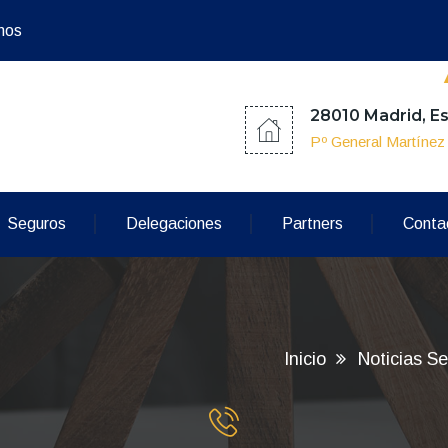
mos
28010 Madrid, E
Pº General Martíne
Seguros
Delegaciones
Partners
Conta
Inicio
Noticias S