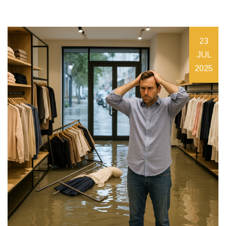
23
JUL
2025