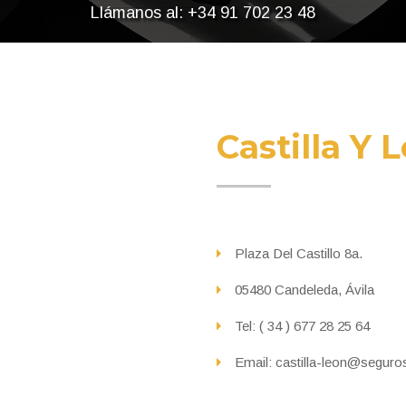
Llámanos al: +34 91 702 23 48
Castilla Y 
Plaza Del Castillo 8a.
05480 Candeleda, Ávila
Tel: ( 34 ) 677 28 25 64
Email: castilla-leon@segur