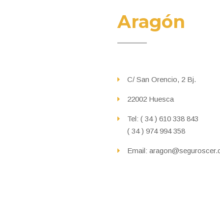
Aragón
C/ San Orencio, 2 Bj.
22002 Huesca
Tel: ( 34 ) 610 338 843
( 34 ) 974 994 358
Email: aragon@seguroscer