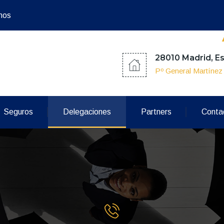
mos
28010 Madrid, E
Pº General Martíne
Seguros
Delegaciones
Partners
Conta