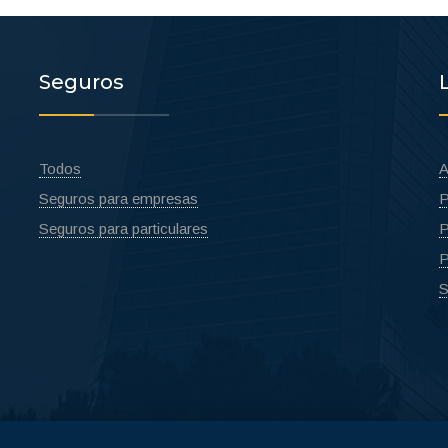
Seguros
Todos
A
Seguros para empresas
P
Seguros para particulares
P
P
S