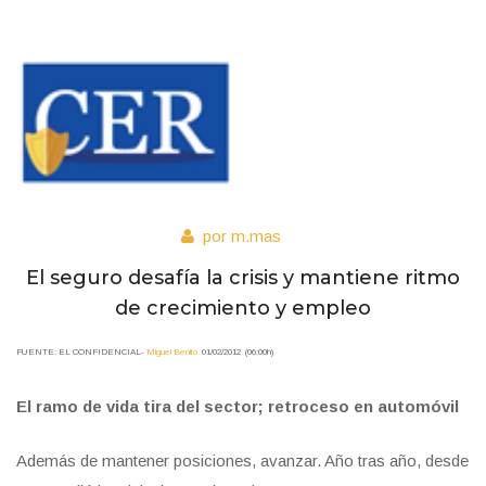
por m.mas
El seguro desafía la crisis y mantiene ritmo
de crecimiento y empleo
FUENTE: EL CONFIDENCIAL-
Miguel Benito
01/02/2012 (06:00h)
El ramo de vida tira del sector; retroceso en automóvil
Además de mantener posiciones, avanzar. Año tras año, desde