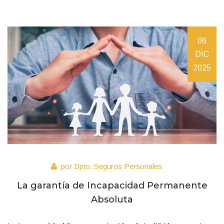
06
DIC
2025
por Dpto. Seguros Personales
La garantía de Incapacidad Permanente
Absoluta