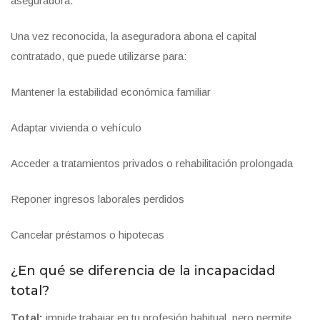
aseguradora.
Una vez reconocida, la aseguradora abona el capital
contratado, que puede utilizarse para:
Mantener la estabilidad económica familiar
Adaptar vivienda o vehículo
Acceder a tratamientos privados o rehabilitación prolongada
Reponer ingresos laborales perdidos
Cancelar préstamos o hipotecas
¿En qué se diferencia de la incapacidad
total?
Total:
impide trabajar en tu profesión habitual, pero permite