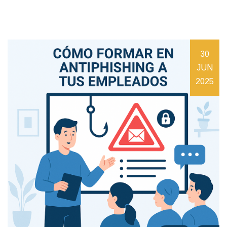
30
JUN
2025