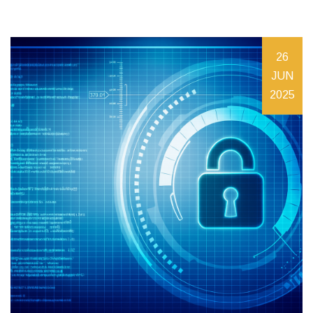
26
JUN
2025