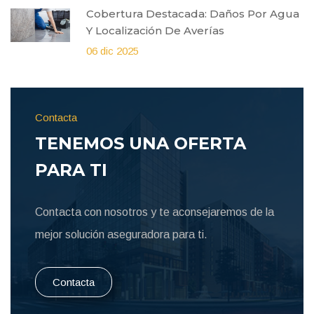
Cobertura Destacada: Daños Por Agua
Y Localización De Averías
06 dic 2025
Contacta
TENEMOS UNA OFERTA
PARA TI
Contacta con nosotros y te aconsejaremos de la
mejor solución aseguradora para ti.
Contacta